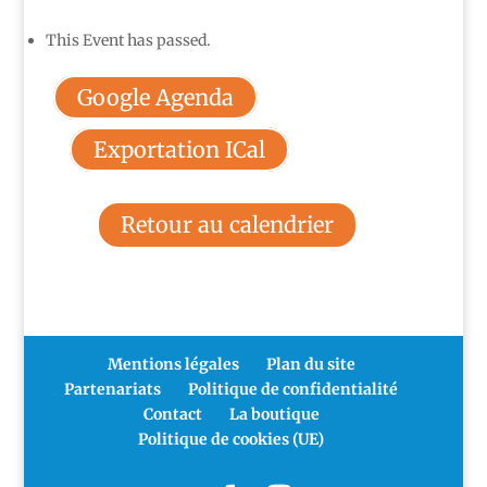
This Event has passed.
Google Agenda
Exportation ICal
Retour au calendrier
Mentions légales
Plan du site
Partenariats
Politique de confidentialité
Contact
La boutique
Politique de cookies (UE)