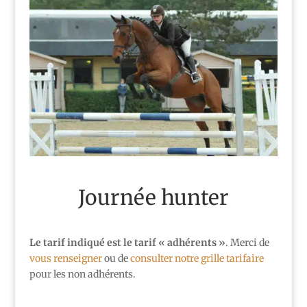
Journée hunter
Le tarif indiqué est le tarif « adhérents »
. Merci de
vous renseigner
ou de
consulter notre grille tarifaire
pour les non adhérents.