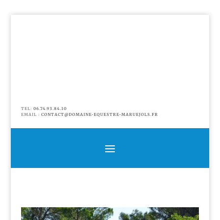
TEL:
06.74.93.84.10
EMAIL :
CONTACT@DOMAINE-EQUESTRE-MARUEJOLS.FR